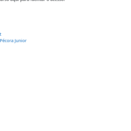
t
Pécora Junior