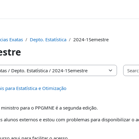
cias Exatas
Depto. Estatística
2024-1Semestre
estre
 para Estatística e Otimização
 ministro para o PPGMNE é a segunda edição.
s alunos externos e estou com problemas para disponibilizar o ac
curso aqui para facilitar o acesso.